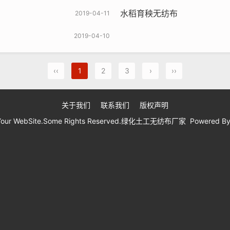
水稻育秧无纺布
2019-04-11
2019-04-10
‹‹
1
2
3
›
››
关于我们
联系我们
版权声明
 Your WebSite.Some Rights Reserved.绿化土工无纺布厂家 Powered B