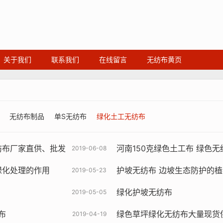
关于我们
联系我们
在线留言
无纺布黄页
无纺布制品
单S无纺布
绿化土工无纺布
纺布厂家直供、批发
河南150克绿色土工布 绿色
2019-06-08
绿化处理的作用
护坡无纺布 边坡生态防护的
2019-05-23
绿化护坡无纺布
2019-05-05
布
绿色草坪绿化无纺布大量现货
2019-04-19