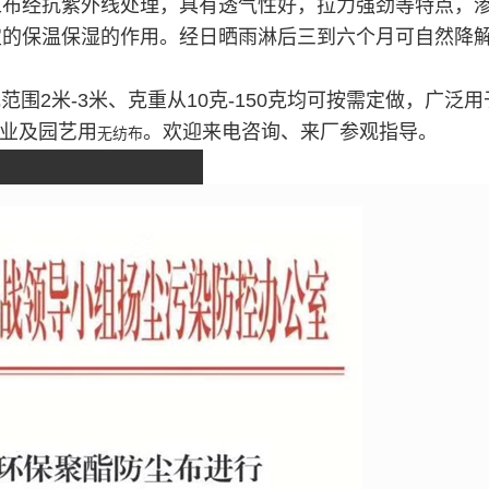
工布经抗紫外线处理，具有透气性好，拉力强劲等特点，
定的保温保湿的作用。
经日晒雨淋后三到六个月可自然降
2米-3米、克重从10克-150克均可按需定做，
广泛用
农业及园艺用
。欢迎来电咨询、来厂参观指导。
无纺布