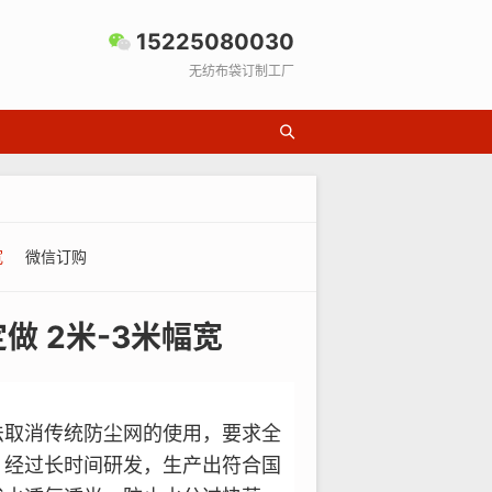
15225080030
无纺布袋订制工厂
宽
微信订购
做 2米-3米幅宽
法取消传统防尘网的使用，要求全
，经过长时间研发，生产出符合国