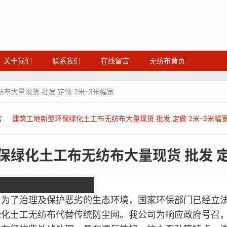
关于我们
联系我们
在线留言
无纺布黄页
大量现货 批发 定做 2米-3米幅宽
言
建筑工地新型环保绿化土工布无纺布大量现货 批发 定做 2米-3米幅
绿化土工布无纺布大量现货 批发 定
，为了治理及保护恶劣的生态环境，国家
环保
部门已经立
绿化土工
无纺布
代替传统防尘网。我公司为响应政府号召