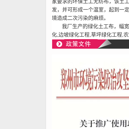
家要求的
环保
土工
无纺布
，该土
发，并可形成一个温室，起到一
境造成二次污染的麻烦
。
我厂生产的绿化土工布，幅宽范围
化,边坡绿化工程,草坪绿化工程,