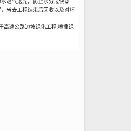
渗水透气透光，
防止水分过快蒸
解，省去工程结束后回收以及对环
于高速公路边坡绿化工程,喷播绿