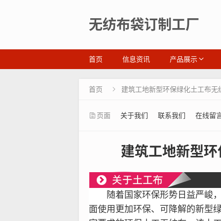
无纺布袋订制工厂
首页
信息资讯
产品展示
首页
建筑工地新型环保绿化土工布无纺布

页面
关于我们
联系我们
在线留
建筑工地新型环保
随着国家
环保
形势日益严峻
面使用更加
环保
、可降解的新型