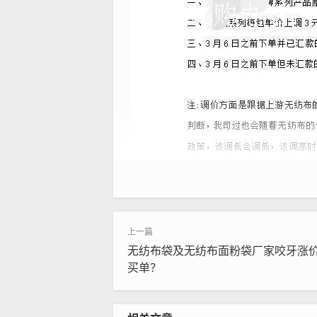
无纺布袋及无纺布面粉袋厂家咬牙涨
买单？