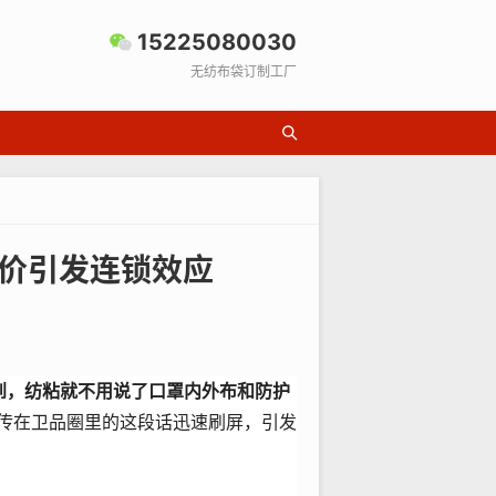
15225080030
无纺布袋订制工厂
价引发连锁效应
到，
纺粘
就不用说了口罩内外布和防护
传在卫品圈里的这段话迅速刷屏，引发