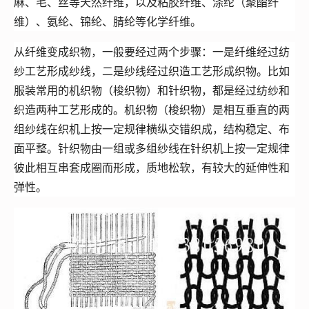
麻、毛、丝等天然纤维，以及粘胶纤维、涤纶（聚酯纤
维）、氨纶、锦纶、腈纶等化学纤维。
从纤维变成织物，一般要经过两个步骤：一是纤维经过纺
纱工艺形成纱线，二是纱线经过织造工艺形成织物。比如
服装常用的机织物（梭织物）和针织物，都是经过纺纱和
织造两种工艺形成的。机织物（梭织物）是相互垂直的两
组纱线在织机上按一定规律横纵交错织成，结构稳定、布
面平整。针织物由一组或多组纱线在针织机上按一定规律
彼此相互串套成圈而形成，质地松软，有较大的延伸性和
弹性。