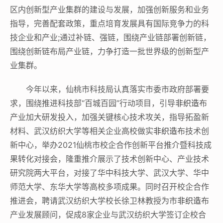
区内创新型产业集群的建设与发展，加强创新服务和业务
指导，完善配套政策，重点培育发展具有国际竞争力的科
技企业和产业;通过补链、强链，围绕产业链部署创新链，
围绕创新链布局产业链，力争打造一批世界级的创新型产
业集群。
今年以来，仙桃市科技局认真落实市委市政府部署要
求，围绕推进科技部“百城百园”行动项目，引导
非织造
布
产业加大研发投入，加强关键核心技术攻关，指导拓盈新
材料、武汉纺织大学等相关企业高校做实
非织造
布技术创
新中心，举办2021仙桃市校企合作创新平台推介暨科技成
果转化对接会，隆重推介展示了技术创新中心、产业技术
研究院两大平台，对接了华中科技大学、武汉大学、华中
师范大学、东华大学等高校多项成果。同时召开校企合作
推进会，聘请武汉纺织大学校长徐卫林教授为市
非织造
布
产业发展顾问，促成8家企业与武汉纺织大学签订企校合