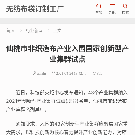



无纺布袋订制工厂
客服
导航
搜索
首页
行业新闻
正文


仙桃市非织造布产业入围国家创新型产
业集群试点
admin
2021-08-24 13:42:47
865
近日，科技部火炬中心发布通知，43个产业集群纳入
2021年创新型产业集群试点(培育)名单，仙桃市
非织造
布
产业集群名列其中。
通知要求，入围的43家创新型产业集群应聚焦国家重
大需求，以科技创新为核心着力提升产业创新能力，对辖