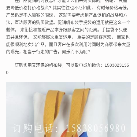
在产品促销的时候怎样才能让人们来购买你的产品呢， 只需
要降低价格打价格战么? 其实往往也不尽如此， 有时候价格再低，
产品仍是不入顾客的眼球， 这就需要考虑到产品促销的战略和方
法，直达顾客的购买欲望。促销帆布袋手提袋的运用就是这么一个
载体， 来衔接和拉近产品本身跟顾客之间的距离。手提袋不只便
宜并且
环保
， 又能够屡次重复运用， 重要的是顾客喜欢， 商家也
能很顺利地卖出产品，而且客户在多次利用时同时为商家带来大量
的曝光，相当于行走的广告，何乐而不为呢?
订购实用又
环保
的帆布袋，可以致电或加微信：1583823135
0