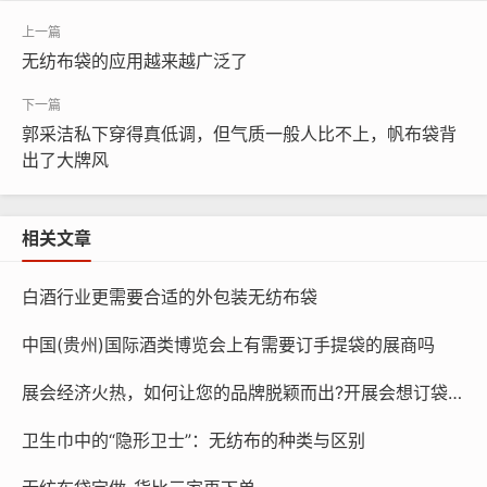
无纺布袋的应用越来越广泛了
郭采洁私下穿得真低调，但气质一般人比不上，帆布袋背
出了大牌风
相关文章
白酒行业更需要合适的外包装无纺布袋
中国(贵州)国际酒类博览会上有需要订手提袋的展商吗
展会经济火热，如何让您的品牌脱颖而出?开展会想订袋子？找15225080030
卫生巾中的“隐形卫士”：无纺布的种类与区别