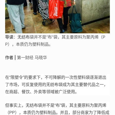
导读
：
无纺布
袋并不是“布”袋，其主要原料为聚丙烯（P
P），本质仍为塑料制品。
作者 |
第一财经 马晓华
在“限塑令”的要求下，不可降解的一次性塑料袋逐渐退出
了市场，可反复使用的
无纺布
袋成为其主要替代品之一，
在商超、餐饮、外卖等领域被广泛使用。
但事实上，
无纺布
袋并不是“布”袋，其主要原料为聚丙烯
（PP），本质仍为塑料制品。并且，部分商家为了降低成